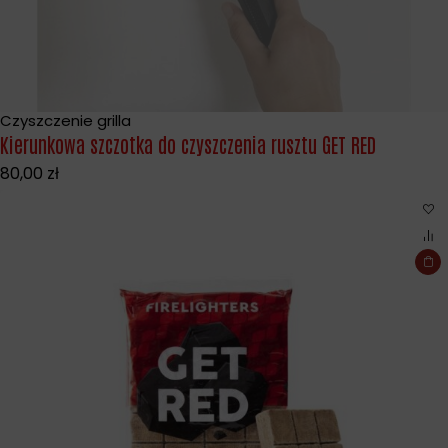
Czyszczenie grilla
Wyprzedane
Kierunkowa szczotka do czyszczenia rusztu GET RED
80,00
zł