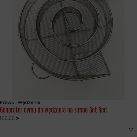
Paliwo i Wędzenie
Generator dymu do wędzenia na zimno Get Red
100,00
zł