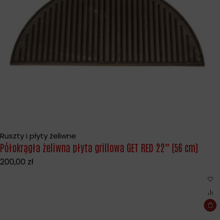
Ruszty i płyty żeliwne
Półokrągła żeliwna płyta grillowa GET RED 22” (56 cm)
200,00
zł