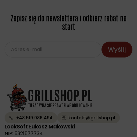
Zapisz się do newslettera i odbierz rabat na
start
+48 519 086 494
kontakt@grillshop.pl
LookSoft Łukasz Makowski
NIP: 5321577734