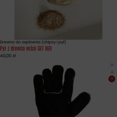
Drewno do wędzenia (chipsy i pył)
Pył z drewna wiśni GET RED
40,00
zł