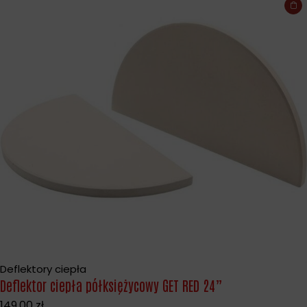
Deflektory ciepła
Deflektor ciepła półksiężycowy GET RED 24”
149,00
zł