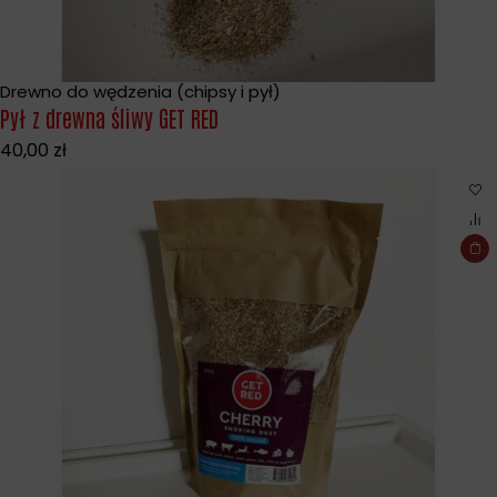
Drewno do wędzenia (chipsy i pył)
Pył z drewna śliwy GET RED
40,00
zł