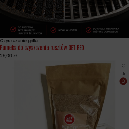
Czyszczenie grilla
Pumeks do czyszczenia rusztów GET RED
25,00
zł