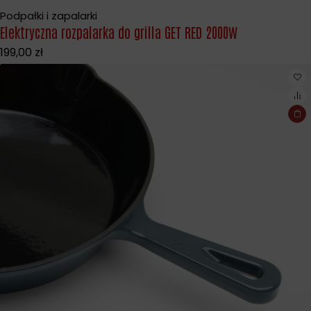
Podpałki i zapalarki
Elektryczna rozpalarka do grilla GET RED 2000W
199,00
zł