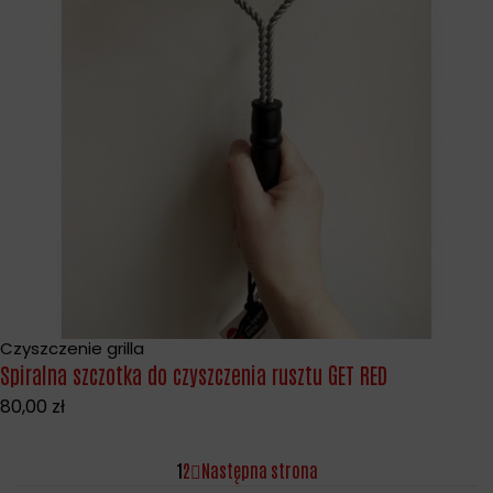
Czyszczenie grilla
Spiralna szczotka do czyszczenia rusztu GET RED
80,00
zł
1
2
Następna strona