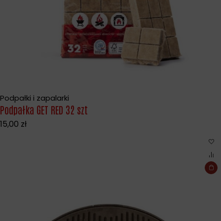
Podpałki i zapalarki
Podpałka GET RED 32 szt
15,00
zł