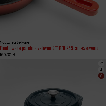
Naczynia żeliwne
Emaliowana patelnia żeliwna GET RED 25,5 cm -czerwona
160,00
zł