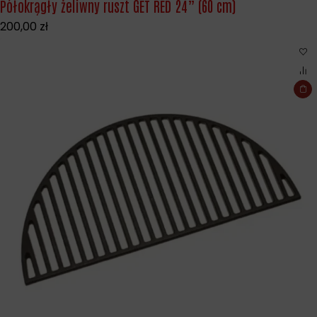
Półokrągły żeliwny ruszt GET RED 24” (60 cm)
200,00
zł