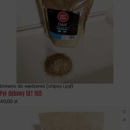
Drewno do wędzenia (chipsy i pył)
Pył dębowy GET RED
40,00
zł