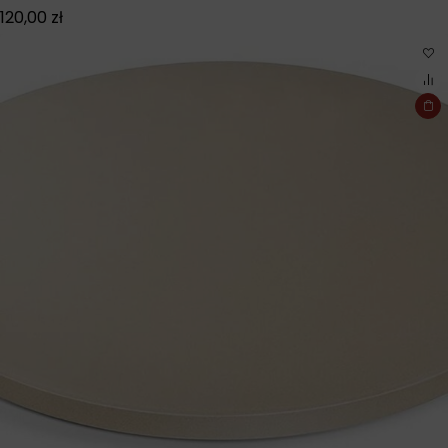
120,00
zł