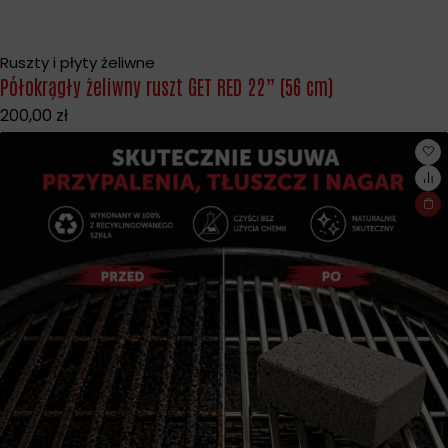
Ruszty i płyty żeliwne
Półokrągły żeliwny ruszt GET RED 22” (56 cm)
200,00
zł