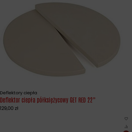
Deflektory ciepła
Deflektor ciepła półksiężycowy GET RED 22”
129,00
zł