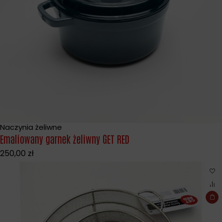
Naczynia żeliwne
Emaliowany garnek żeliwny GET RED
250,00
zł