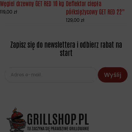
Węgiel drzewny GET RED 10 kg
Deflektor ciepła
półksiężycowy GET RED 22”
119,00
zł
129,00
zł
Zapisz się do newslettera i odbierz rabat na
start