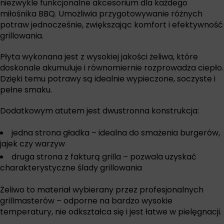
niezwykle funkcjonalne akcesorium dla każdego
miłośnika BBQ. Umożliwia przygotowywanie różnych
potraw jednocześnie, zwiększając komfort i efektywność
grillowania.
Płyta wykonana jest z wysokiej jakości żeliwa, które
doskonale akumuluje i równomiernie rozprowadza ciepło.
Dzięki temu potrawy są idealnie wypieczone, soczyste i
pełne smaku.
Dodatkowym atutem jest dwustronna konstrukcja:
jedna strona gładka – idealna do smażenia burgerów,
jajek czy warzyw
druga strona z fakturą grilla – pozwala uzyskać
charakterystyczne ślady grillowania
Żeliwo to materiał wybierany przez profesjonalnych
grillmasterów – odporne na bardzo wysokie
temperatury, nie odkształca się i jest łatwe w pielęgnacji.