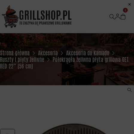
0
Strona główna
Akcesoria
Akcesoria do Kamado
Ruszty i płyty żeliwne
Półokrągła żeliwna płyta grillowa GET
RED 22” (56 cm)