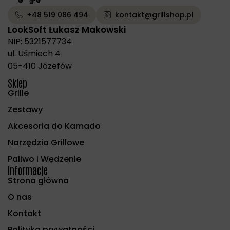
+48 519 086 494
kontakt@grillshop.pl
LookSoft Łukasz Makowski
NIP: 5321577734
ul. Uśmiech 4
05-410 Józefów
Sklep
Grille
Zestawy
Akcesoria do Kamado
Narzędzia Grillowe
Paliwo i Wędzenie
Informacje
Strona główna
O nas
Kontakt
Polityka prywatności