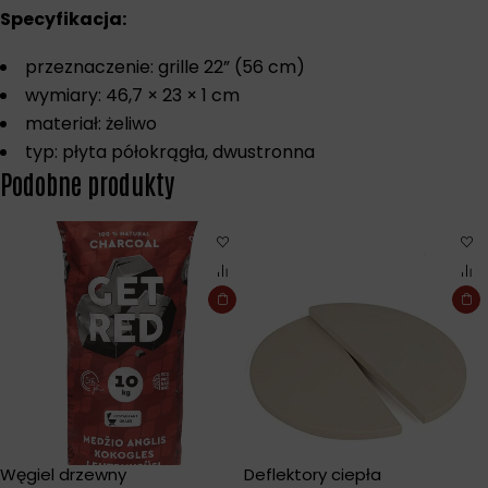
Specyfikacja:
przeznaczenie: grille 22” (56 cm)
wymiary: 46,7 × 23 × 1 cm
materiał: żeliwo
typ: płyta półokrągła, dwustronna
Podobne produkty
Węgiel drzewny
Deflektory ciepła