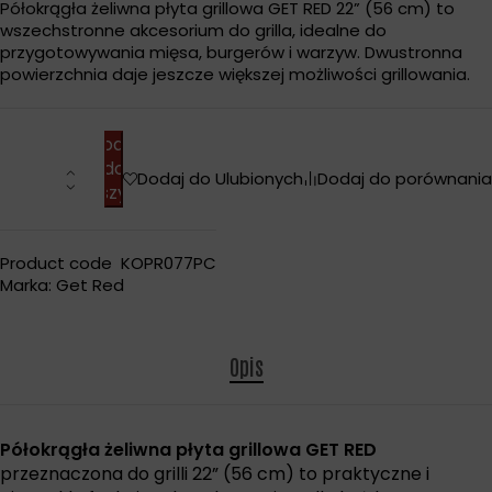
Półokrągła żeliwna płyta grillowa GET RED 22” (56 cm) to
wszechstronne akcesorium do grilla, idealne do
przygotowywania mięsa, burgerów i warzyw. Dwustronna
powierzchnia daje jeszcze większej możliwości grillowania.
Dodaj
do
Dodaj do Ulubionych
Dodaj do porównania
koszyka
Product code
KOPR077PC
Marka:
Get Red
Opis
Półokrągła żeliwna płyta grillowa GET RED
przeznaczona do grilli 22” (56 cm) to praktyczne i