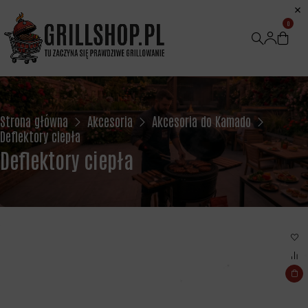
0
Strona główna
Akcesoria
Akcesoria do Kamado
Deflektory ciepła
Deflektory ciepła