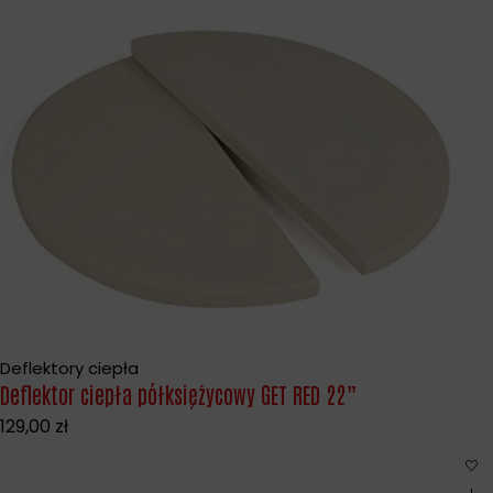
Deflektory ciepła
Deflektor ciepła półksiężycowy GET RED 22”
129,00
zł