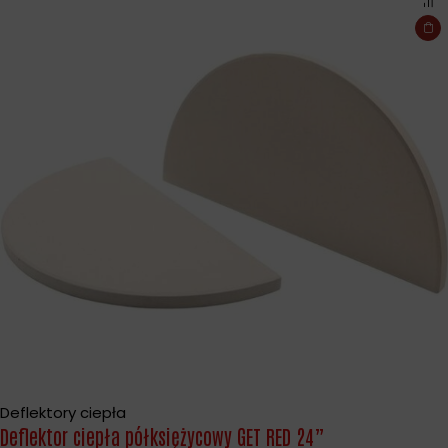
Deflektory ciepła
Deflektor ciepła półksiężycowy GET RED 24”