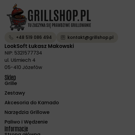
+48 519 086 494
kontakt@grillshop.pl
LookSoft Łukasz Makowski
NIP: 5321577734
ul. Uśmiech 4
05-410 Józefów
Sklep
Grille
Zestawy
Akcesoria do Kamado
Narzędzia Grillowe
Paliwo i Wędzenie
Informacje
Strona główna