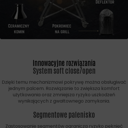
Innowacyjne rozwiązania
System soft close/open
Dzięki temu mechanizmowi pokrywę można obsługiwać
jednym palcem. Rozwiązanie to zwiększa komfort
użytkowania oraz zmniejsza ryzyko uszkodzeń
wynikających z gwałtownego zamykania.
Segmentowe palenisko
Zastosowanie segmentów ogranicza ryzyko pęknięć