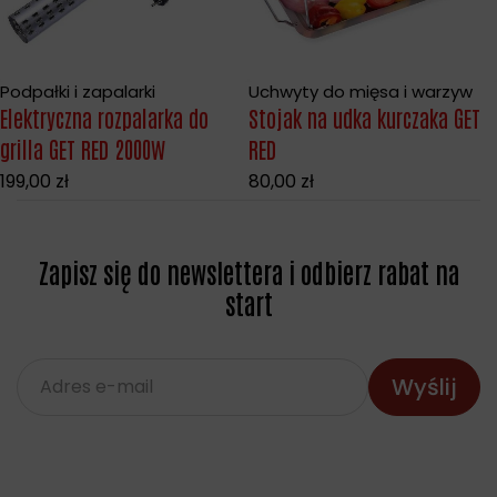
Podpałki i zapalarki
Uchwyty do mięsa i warzyw
Elektryczna rozpalarka do
Stojak na udka kurczaka GET
grilla GET RED 2000W
RED
199,00
zł
80,00
zł
Zapisz się do newslettera i odbierz rabat na
start