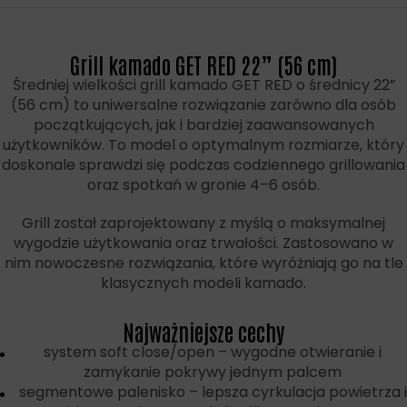
Grill kamado GET RED 22” (56 cm)
Średniej wielkości grill kamado GET RED o średnicy 22”
(56 cm) to uniwersalne rozwiązanie zarówno dla osób
początkujących, jak i bardziej zaawansowanych
użytkowników. To model o optymalnym rozmiarze, który
doskonale sprawdzi się podczas codziennego grillowania
oraz spotkań w gronie 4–6 osób.
Grill został zaprojektowany z myślą o maksymalnej
wygodzie użytkowania oraz trwałości. Zastosowano w
nim nowoczesne rozwiązania, które wyróżniają go na tle
klasycznych modeli kamado.
Najważniejsze cechy
system soft close/open – wygodne otwieranie i
zamykanie pokrywy jednym palcem
segmentowe palenisko – lepsza cyrkulacja powietrza i