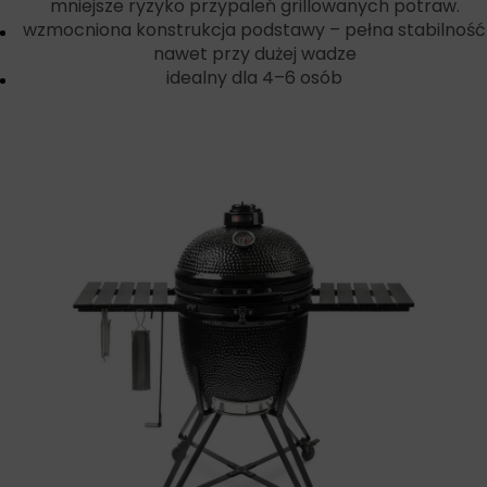
mniejsze ryzyko przypaleń grillowanych potraw.
wzmocniona konstrukcja podstawy – pełna stabilność
nawet przy dużej wadze
idealny dla 4–6 osób