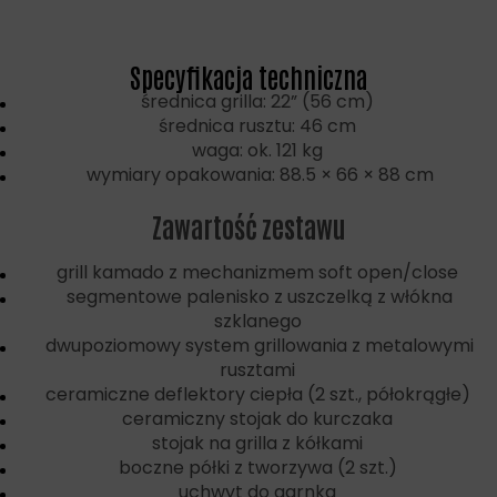
Specyfikacja techniczna
średnica grilla: 22” (56 cm)
średnica rusztu: 46 cm
waga: ok. 121 kg
wymiary opakowania: 88.5 × 66 × 88 cm
Zawartość zestawu
grill kamado z mechanizmem soft open/close
segmentowe palenisko z uszczelką z włókna
szklanego
dwupoziomowy system grillowania z metalowymi
rusztami
ceramiczne deflektory ciepła (2 szt., półokrągłe)
ceramiczny stojak do kurczaka
stojak na grilla z kółkami
boczne półki z tworzywa (2 szt.)
uchwyt do garnka