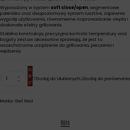
Wyposażony w system
soft close/open
, segmentowe
palenisko oraz dwupoziomowy system rusztów, zapewnia
wygodę użytkowania, równomierne rozprowadzanie ciepła i
doskonałe efekty grillowania.
Stabilna konstrukcja, precyzyjna kontrola temperatury oraz
bogaty zestaw akcesoriów sprawiają, że jest to
wszechstronne urządzenie do grillowania, pieczenia i
wędzenia.
Dodaj
do
Dodaj do Ulubionych
Dodaj do porównania
koszyka
Marka:
Get Red
Opis