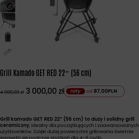
Grill Kamado GET RED 22″ (56 cm)
3 000,00
zł
raty
87,00
PLN
od
4 000,00
zł
Grill kamado GET RED 22” (56 cm) to duży i solidny grill
ceramiczny
, idealny dla początkujących i zaawansowanych
użytkowników. Dzięki dużej powierzchni grillowania świetnie
sprawdzi się podczas spotkań dla 4–6 osób.