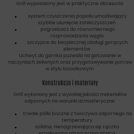
Grill wyposażony jest w praktyczne akcesoria:
system czyszczenia popiołu umożliwiający
szybkie usunięcie zanieczyszczeń
pogrzebacz do równomiernego
rozprowadzania węgla
szczypce do bezpiecznej obsługi gorących
elementów
Uchwyt do garnka pozwala na gotowanie w
naczyniach żeliwnych oraz przygotowywanie potraw
w stylu kociołkowym.
Konstrukcja i materiały
Grill wykonany jest z wysokiej jakości materiałów
odpornych na warunki atmosferyczne:
trwałe półki boczne z tworzywa odpornego na
temperatury
solidna, nienagrzewająca się rączka
emaliowana górna przepustnica