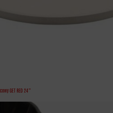
życowy GET RED 24”