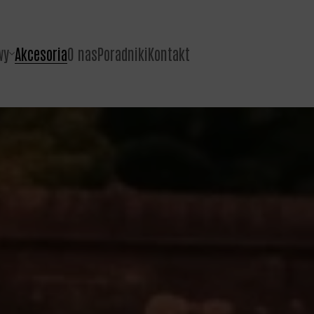
wy
Akcesoria
O nas
Poradniki
Kontakt