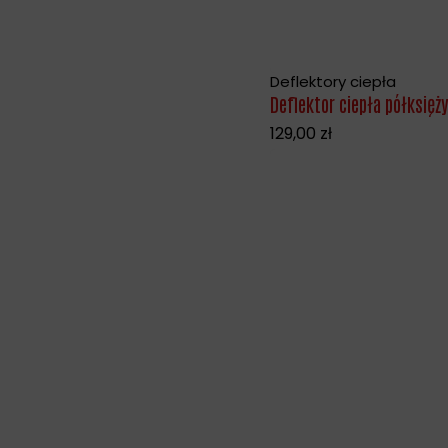
Deflektory ciepła
Deflektor ciepła półksię
129,00
zł