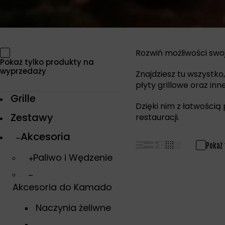
Rozwiń możliwości swo
Pokaż tylko produkty na
wyprzedaży
Znajdziesz tu wszystko
płyty grillowe oraz i
Grille
Dzięki nim z łatwością
Zestawy
restauracji.
Akcesoria
Pokaż 
Paliwo i Wędzenie
Akcesoria do Kamado
Naczynia żeliwne