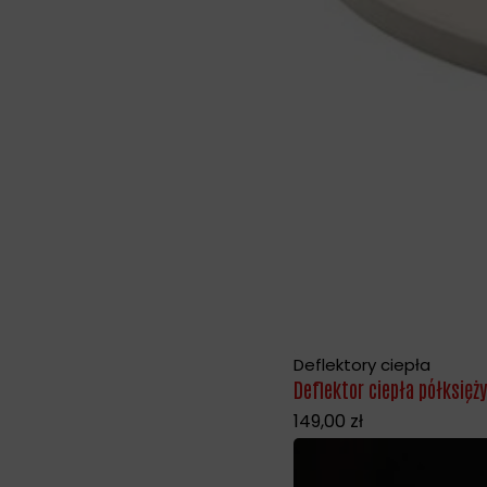
Deflektory ciepła
Deflektor ciepła półksię
149,00
zł