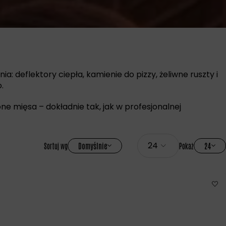
 deflektory ciepła, kamienie do pizzy, żeliwne ruszty i
.
ne mięsa – dokładnie tak, jak w profesjonalnej
Domyślnie
24
Sortuj wg
Pokaż