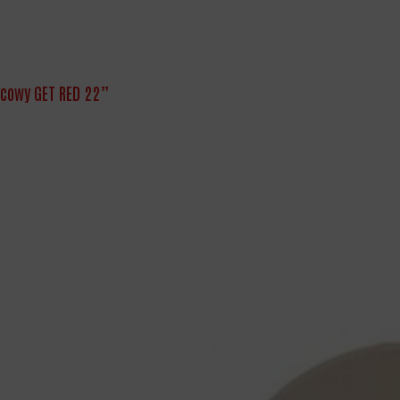
życowy GET RED 22”