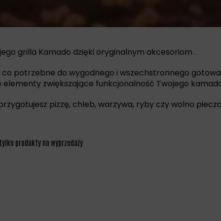
jego grilla Kamado dzięki oryginalnym akcesoriom .
, co potrzebne do wygodnego i wszechstronnego gotowania:
nne elementy zwiększające funkcjonalność Twojego kamado
 przygotujesz pizzę, chleb, warzywa, ryby czy wolno pieczo
tylko produkty na wyprzedaży