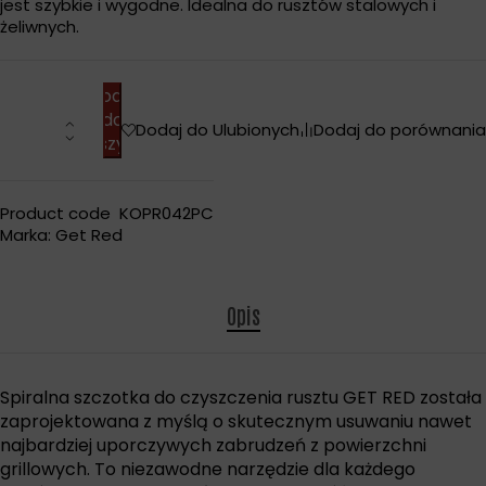
jest szybkie i wygodne. Idealna do rusztów stalowych i
żeliwnych.
Dodaj
do
Dodaj do Ulubionych
Dodaj do porównania
koszyka
Product code
KOPR042PC
Marka:
Get Red
Opis
Spiralna szczotka do czyszczenia rusztu GET RED została
zaprojektowana z myślą o skutecznym usuwaniu nawet
najbardziej uporczywych zabrudzeń z powierzchni
grillowych. To niezawodne narzędzie dla każdego