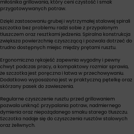
miłośnika grillowania, który ceni czystość i smak
przygotowywanych potraw.
Dzięki zastosowaniu grubej i wytrzymałej stalowej spirali
szczotka bez problemu radzi sobie z przypalonym
tłuszczem oraz resztkami jedzenia. Spiralna konstrukcja
zwiększa powierzchnię czyszczącą i pozwala dotrzeć do
trudno dostępnych miejsc między prętami rusztu.
Ergonomiczna rękojeść zapewnia wygodny i pewny
chwyt podczas pracy, a kompaktowy rozmiar sprawia,
że szczotka jest poręczna i łatwa w przechowywaniu.
Dodatkowo wyposażona jest w praktyczną pętelkę oraz
skórzany pasek do zawieszenia.
Regularne czyszczenie rusztu przed grillowaniem
pozwala uniknąć przypalania potraw, nadmiernego
dymienia oraz niepożądanego smaku starego tłuszczu.
Szczotka nadaje się do czyszczenia rusztów stalowych
oraz żeliwnych.