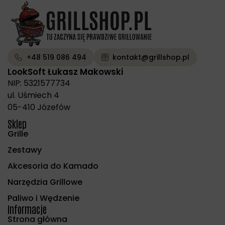
+48 519 086 494
kontakt@grillshop.pl
LookSoft Łukasz Makowski
NIP: 5321577734
ul. Uśmiech 4
05-410 Józefów
Sklep
Grille
Zestawy
Akcesoria do Kamado
Narzędzia Grillowe
Paliwo i Wędzenie
Informacje
Strona główna