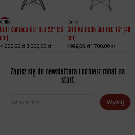
Grille
Grille
Wyprzedane
-25%
Grill Kamado GET RED 22" (56
Grill Kamado GET RED 16" (40
cm)
cm)
4 000,00
zł
3 000,00
zł
1 999,00
zł
1 700,00
zł
Zapisz się do newslettera i odbierz rabat na
start