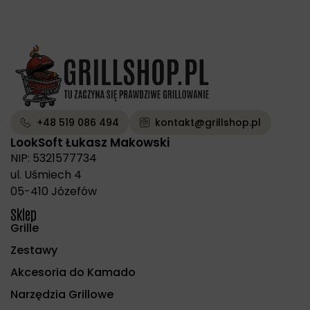
+48 519 086 494
kontakt@grillshop.pl
LookSoft Łukasz Makowski
NIP: 5321577734
ul. Uśmiech 4
05-410 Józefów
Sklep
Grille
Zestawy
Akcesoria do Kamado
Narzędzia Grillowe