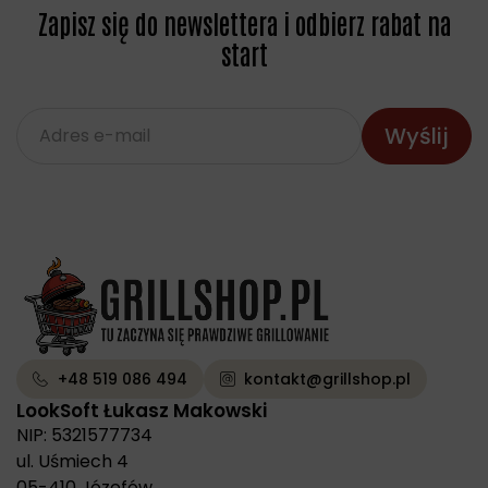
Zapisz się do newslettera i odbierz rabat na
start
+48 519 086 494
kontakt@grillshop.pl
LookSoft Łukasz Makowski
NIP: 5321577734
ul. Uśmiech 4
05-410 Józefów