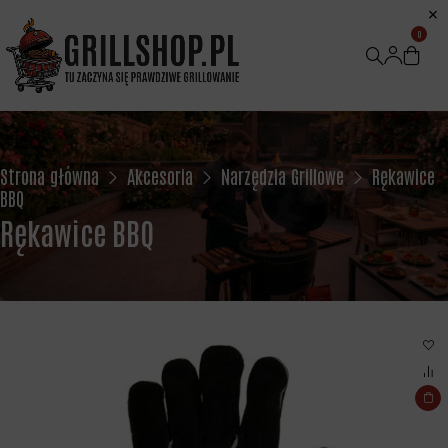
0
Strona główna
Akcesoria
Narzędzia Grillowe
Rękawice
BBQ
Rękawice BBQ