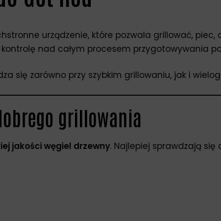
chstronne urządzenie, które pozwala grillować, piec, 
ą kontrolę nad całym procesem przygotowywania po
za się zarówno przy szybkim grillowaniu, jak i wiel
dobrego grillowania
ej jakości węgiel drzewny
. Najlepiej sprawdzają się 