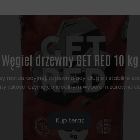
Węgiel drzewny GET RED 10 kg
sy restauracyjnej, zapewniający długie i stabilne 
aty jakości czynią go idealnym wyborem zarówno do
Kup teraz