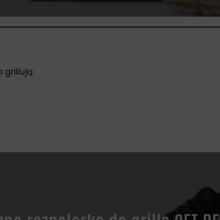
grillują: