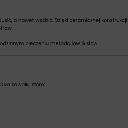
dusić, a nawet wędzić. Dzięki ceramicznej konstrukcji
traw.
ogodzinnym pieczeniu metodą low & slow.
duże kawałki, które: