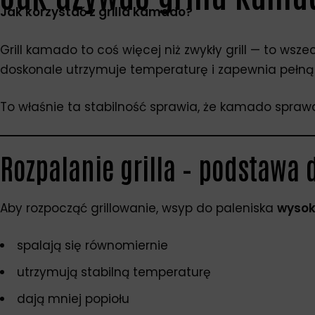
Jak korzystać z grilla kamado?
Grill kamado to coś więcej niż zwykły grill — to wsze
doskonale utrzymuje temperaturę i zapewnia pełn
To właśnie ta stabilność sprawia, że kamado sprawd
Rozpalanie grilla – podstawa 
Aby rozpocząć grillowanie, wsyp do paleniska
wysoki
spalają się równomiernie
utrzymują stabilną temperaturę
dają mniej popiołu