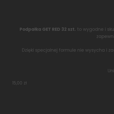
Podpałka GET RED 32 szt.
to wygodne i skut
zapewni
Dzięki specjalnej formule nie wysycha i za
Uni
15,00
zł