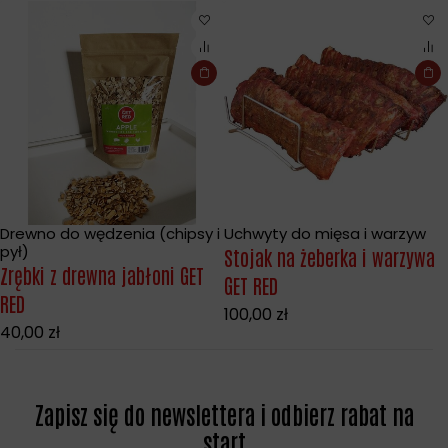
Drewno do wędzenia (chipsy i
Uchwyty do mięsa i warzyw
pył)
Stojak na żeberka i warzywa
Zrębki z drewna jabłoni GET
GET RED
RED
100,00
zł
40,00
zł
Zapisz się do newslettera i odbierz rabat na
start