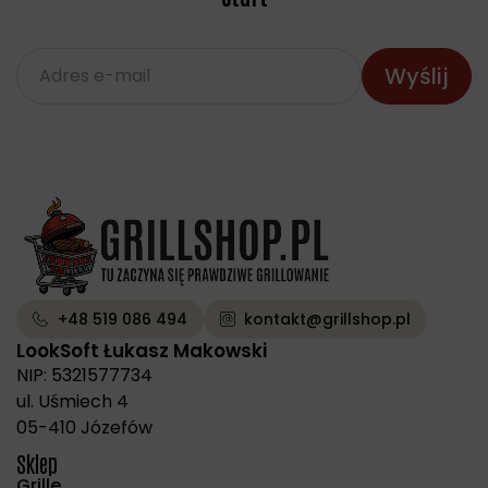
+48 519 086 494
kontakt@grillshop.pl
LookSoft Łukasz Makowski
NIP: 5321577734
ul. Uśmiech 4
05-410 Józefów
Sklep
Grille