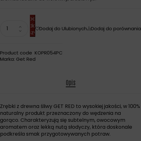
Dodaj
do
Dodaj do Ulubionych
Dodaj do porównania
koszyka
Product code
KOPR054PC
Marka:
Get Red
Opis
Zrębki z drewna śliwy GET RED to wysokiej jakości, w 100%
naturalny produkt przeznaczony do wędzenia na
gorąco. Charakteryzują się subtelnym, owocowym
aromatem oraz lekką nutą słodyczy, która doskonale
podkreśla smak przygotowywanych potraw.