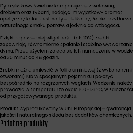
Dym śliwkowy świetnie komponuje się z wołowiną,
drobiem oraz rybami, nadając im wyjątkowy aromat i
apetyczny kolor. Jest na tyle delikatny, że nie przytłacza
naturalnego smaku potraw, a jedynie go wzbogaca.
Dzięki odpowiedniej wilgotności (ok. 10%) zrębki
zapewniają równomierne spalanie i stabilne wytwarzanie
dymu. Przed użyciem zaleca się ich namoczenie w wodzie
od 30 minut do 48 godzin.
Zrębki można umieścić w folii aluminiowej (z wykonanymi
otworami) lub w specjalnym pojemniku i położyć
bezpośrednio na rozgrzanych węglach. Wędzenie należy
prowadzić w temperaturze około 100–135°C, w zależności
od przygotowywanego produktu.
Produkt wyprodukowany w Unii Europejskiej – gwarancja
jakości i naturalnego składu bez dodatków chemicznych.
Podobne produkty