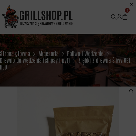
0
Strona główna
Akcesoria
Paliwo i Wędzenie
Drewno do wędzenia (chipsy i pył)
Zrębki z drewna śliwy GET
RED