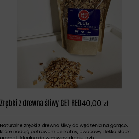
Zrębki z drewna śliwy GET RED
40,00
zł
Naturalne zrębki z drewna śliwy do wędzenia na gorąco,
które nadają potrawom delikatny, owocowy i lekko słodki
aromat. Idealne do wołowiny, drobiu i ryb.